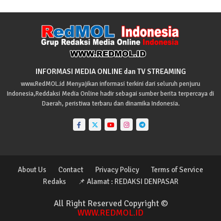
INFORMASI MEDIA ONLINE dan TV STREAMING
www.RedMOL.id Menyajikan informasi terkini dari seluruh penjuru
Indonesia,Reddaksi Media Online hadir sebagai sumber berita terpercaya di
Daerah, peristiwa terbaru dan dinamika Indonesia.
About Us
Contact
Privacy Policy
Terms of Service
Redaks
📌 Alamat : REDAKSI DENPASAR
All Right Reserved Copyright ©
WWW.REDMOL.ID